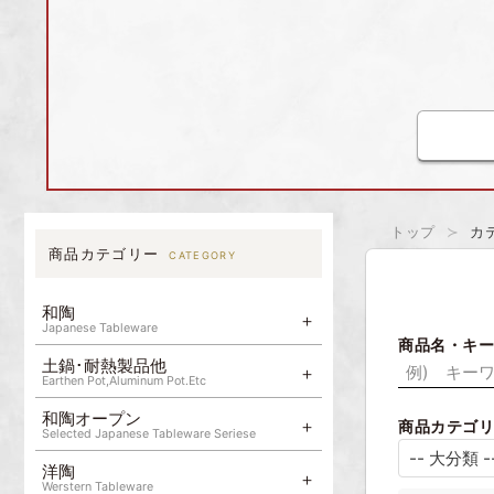
カ
トップ
商品カテゴリー
CATEGORY
和陶
Japanese Tableware
商品名・キ
土鍋･耐熱製品他
Earthen Pot,Aluminum Pot.Etc
和陶オープン
商品カテゴ
Selected Japanese Tableware Seriese
洋陶
Werstern Tableware