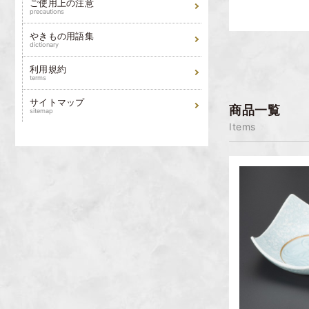
ご使用上の注意
precautions
やきもの用語集
dictionary
利用規約
terms
サイトマップ
商品一覧
sitemap
Items