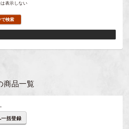
番は表示しない
の商品一覧
。
へ一括登録