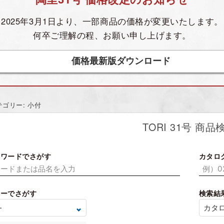
2025年3月1日より、一部商品の価格が
変更いたします。
何卒ご理解の程、お願い申し上げます。
価格最新版ダウンロード
テゴリー: 小付
TORI 31号 商品
ーワードでさがす
カタロ
リーでさがす
検索結