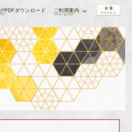
★
0
グPDFダウンロード
ご利用案内
マイリスト
PDF
User guide