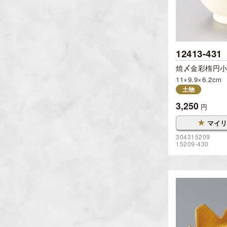
12413-431
焼〆金彩楕円
11×9.9×6.2cm
土物
3,250
円
★
マイリ
304315209
15209-430