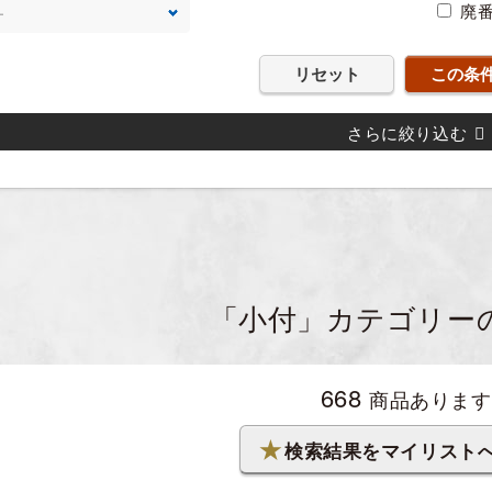
廃
リセット
さらに絞り込む
「小付」カテゴリー
668
商品あります
★
検索結果を
マイリスト