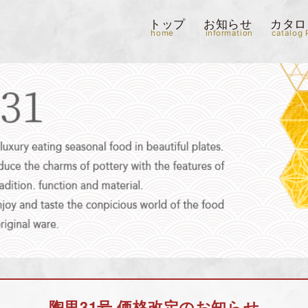
トップ
お知らせ
カタロ
home
information
catalog 
陶里31号 価格改定のお知らせ