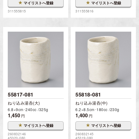
★
★
マイリストへ登録
マイリストへ登録
311555815
311555816
55817-081
55818-081
ねり込み湯呑(大)
ねり込み湯呑(中)
6.8×9cm･240cc
325g
6.2×8.5cm･180cc
230g
1,450
1,400
円
円
★
★
マイリストへ登録
マイリストへ登録
260832146
260832145
45320-080
45319-080