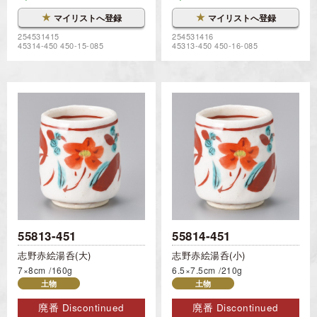
★
★
マイリストへ登録
マイリストへ登録
254531415
254531416
45314-450 450-15-085
45313-450 450-16-085
55813-451
55814-451
志野赤絵湯呑(大)
志野赤絵湯呑(小)
7×8cm
160g
6.5×7.5cm
210g
土物
土物
廃番 Discontinued
廃番 Discontinued