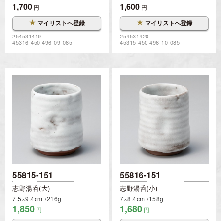
1,700
1,600
円
円
★
★
マイリストへ登録
マイリストへ登録
254531419
254531420
45316-450 496-09-085
45315-450 496-10-085
55815-151
55816-151
志野湯呑(大)
志野湯呑(小)
7.5×9.4cm
216g
7×8.4cm
158g
1,850
1,680
円
円