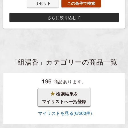
リセット
さらに絞り込む
「組湯呑」カテゴリーの商品一覧
196
商品あります。
★
検索結果を
マイリストへ一括登録
マイリストを見る(
0
/200件)