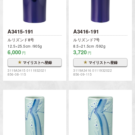
A3415-191
A3416-191
ルリズンド8号
ルリズンド7号
12.5×25.5cm
905g
8.5×21.5cm
592g
6,000
3,720
円
円
★
★
マイリストへ登録
マイリストへ登録
3119A3415 0111932021
3119A3416 0111932022
856-08-115
856-09-115