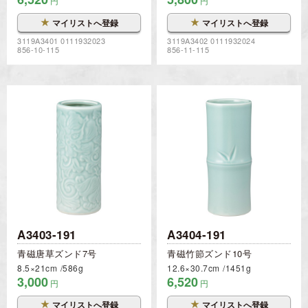
円
円
★
★
マイリストへ登録
マイリストへ登録
3119A3401 0111932023
3119A3402 0111932024
856-10-115
856-11-115
A3403-191
A3404-191
青磁唐草ズンド7号
青磁竹節ズンド10号
8.5×21cm
586g
12.6×30.7cm
1451g
3,000
6,520
円
円
★
★
マイリストへ登録
マイリストへ登録