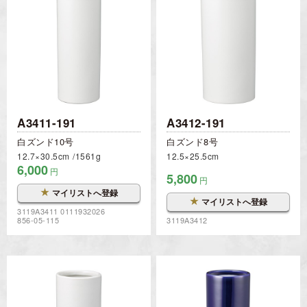
A3411-191
A3412-191
白ズンド10号
白ズンド8号
12.7×30.5cm
1561g
12.5×25.5cm
6,000
円
5,800
円
★
マイリストへ登録
★
マイリストへ登録
3119A3411 0111932026
856-05-115
3119A3412