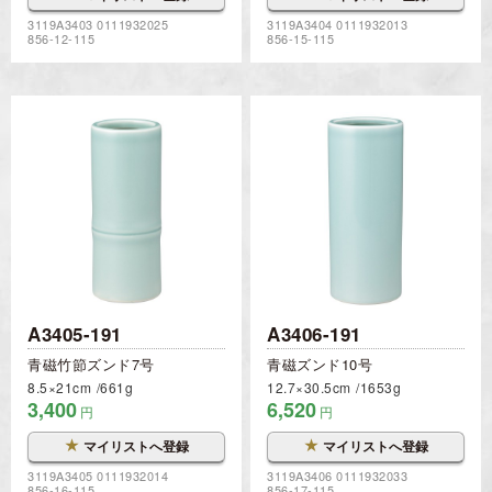
3119A3403 0111932025
3119A3404 0111932013
856-12-115
856-15-115
A3405-191
A3406-191
青磁竹節ズンド7号
青磁ズンド10号
8.5×21cm
661g
12.7×30.5cm
1653g
3,400
6,520
円
円
★
★
マイリストへ登録
マイリストへ登録
3119A3405 0111932014
3119A3406 0111932033
856-16-115
856-17-115