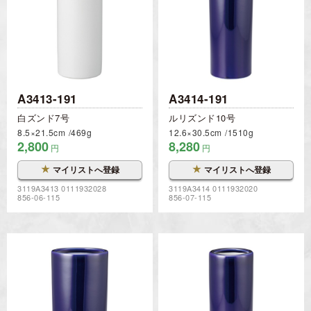
A3413-191
A3414-191
白ズンド7号
ルリズンド10号
8.5×21.5cm
469g
12.6×30.5cm
1510g
2,800
8,280
円
円
★
★
マイリストへ登録
マイリストへ登録
3119A3413 0111932028
3119A3414 0111932020
856-06-115
856-07-115