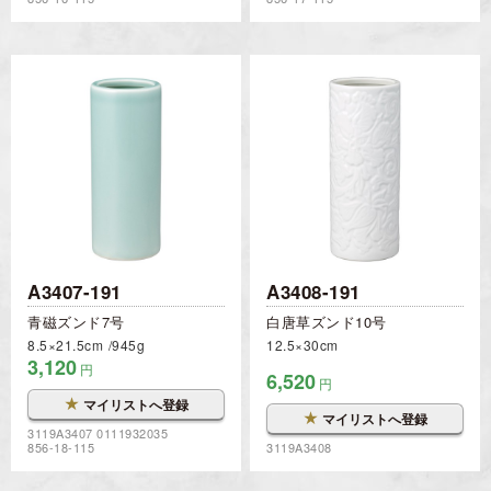
A3407-191
A3408-191
青磁ズンド7号
白唐草ズンド10号
8.5×21.5cm
945g
12.5×30cm
3,120
円
6,520
円
★
マイリストへ登録
★
マイリストへ登録
3119A3407 0111932035
856-18-115
3119A3408