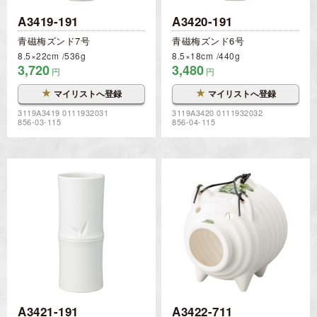
A3419-191
A3420-191
青磁梅ズンド7号
青磁梅ズンド6号
8.5×22cm
536g
8.5×18cm
440g
3,720
3,480
円
円
★
★
マイリストへ登録
マイリストへ登録
3119A3419 0111932031
3119A3420 0111932032
856-03-115
856-04-115
A3421-191
A3422-711