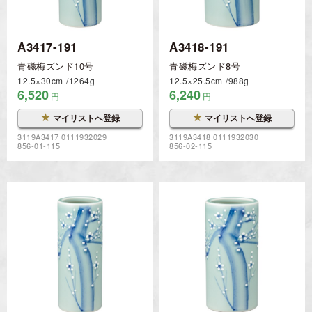
A3417-191
A3418-191
青磁梅ズンド10号
青磁梅ズンド8号
12.5×30cm
1264g
12.5×25.5cm
988g
6,520
6,240
円
円
★
★
マイリストへ登録
マイリストへ登録
3119A3417 0111932029
3119A3418 0111932030
856-01-115
856-02-115