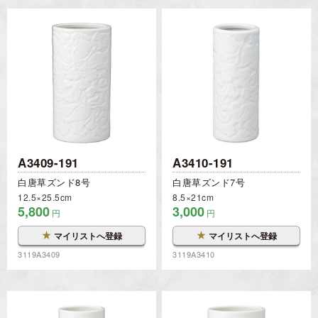
A3409-191
A3410-191
白唐草ズンド8号
白唐草ズンド7号
12.5×25.5cm
8.5×21cm
5,800
3,000
円
円
★
★
マイリストへ登録
マイリストへ登録
3119A3409
3119A3410