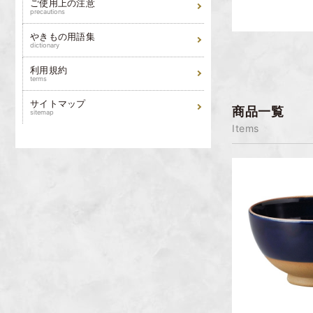
ご使用上の注意
precautions
やきもの用語集
dictionary
利用規約
terms
サイトマップ
商品一覧
sitemap
Items