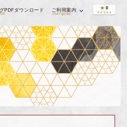
★
0
グPDFダウンロード
ご利用案内
マイリスト
PDF
User guide