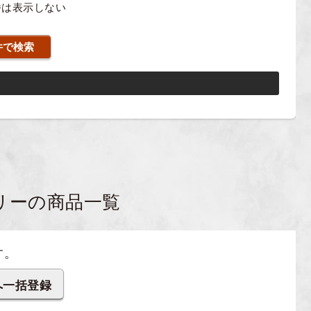
番は表示しない
リーの商品一覧
す。
へ一括登録