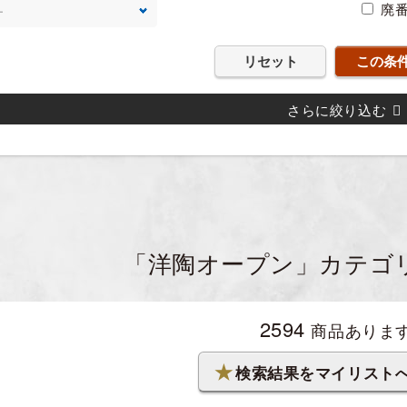
廃
リセット
さらに絞り込む
「洋陶オープン」カテゴ
2594
商品ありま
★
検索結果を
マイリスト