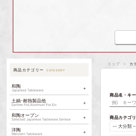
カ
トップ
商品カテゴリー
CATEGORY
和陶
Japanese Tableware
商品名・キ
土鍋･耐熱製品他
Earthen Pot,Aluminum Pot.Etc
和陶オープン
商品カテゴ
Selected Japanese Tableware Seriese
洋陶
Werstern Tableware