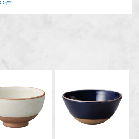
200件)