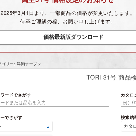
2025年3月1日より、一部商品の価格が
変更いたします。
何卒ご理解の程、お願い申し上げます。
価格最新版ダウンロード
テゴリー: 洋陶オープン
TORI 31号 商品
ーワードでさがす
カタロ
リーでさがす
検索結