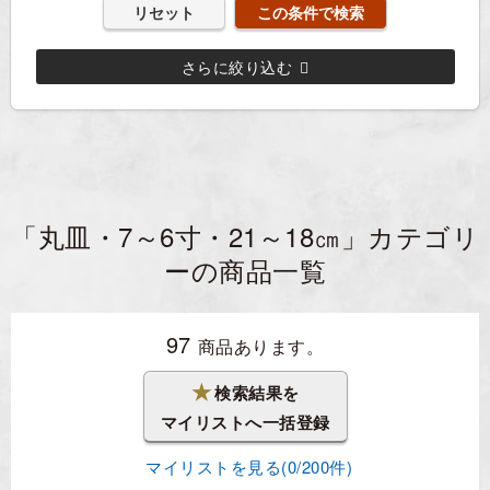
リセット
さらに絞り込む
「丸皿・7～6寸・21～18㎝」カテゴリ
ーの商品一覧
97
商品あります。
★
検索結果を
マイリストへ一括登録
マイリストを見る(
0
/200件)