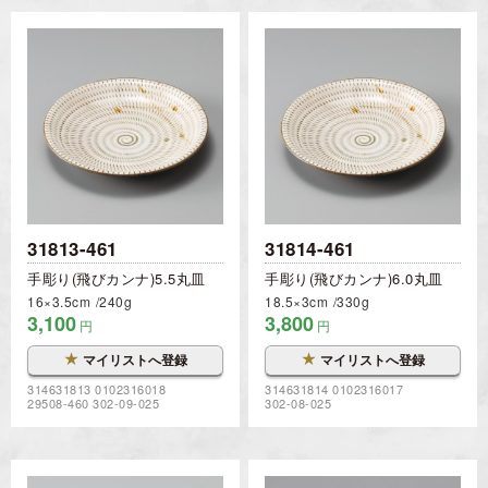
31813-461
31814-461
手彫り(飛びカンナ)5.5丸皿
手彫り(飛びカンナ)6.0丸皿
16×3.5cm
240g
18.5×3cm
330g
3,100
3,800
円
円
★
★
マイリストへ登録
マイリストへ登録
314631813 0102316018
314631814 0102316017
29508-460 302-09-025
302-08-025