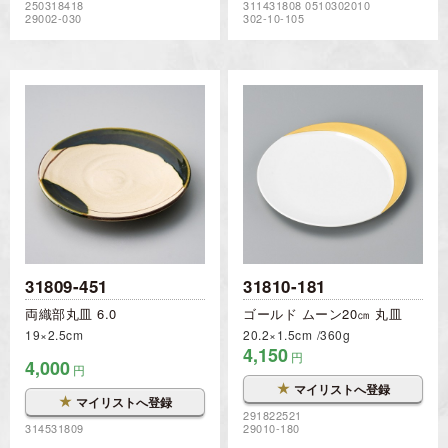
250318418
311431808 0510302010
29002-030
302-10-105
31809-451
31810-181
両織部丸皿 6.0
ゴールド ムーン20㎝ 丸皿
19×2.5cm
20.2×1.5cm
360g
4,150
円
4,000
円
★
マイリストへ登録
★
マイリストへ登録
291822521
314531809
29010-180