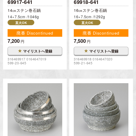
69917-641
69918-641
14㎝ステン巻石鍋
16㎝ステン巻石鍋
14×7.5cm
1046g
16×7.5cm
1292g
直火OK
直火OK
廃番 Discontinued
廃番 Discontinued
7,200
7,500
円
円
★
★
マイリストへ登録
マイリストへ登録
316469917 0164647019
316469918 0164647020
599-20-645
599-21-645