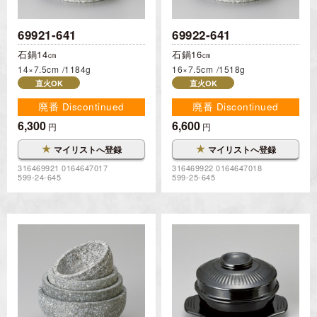
69921-641
69922-641
石鍋14㎝
石鍋16㎝
14×7.5cm
1184g
16×7.5cm
1518g
直火OK
直火OK
廃番 Discontinued
廃番 Discontinued
6,300
6,600
円
円
★
★
マイリストへ登録
マイリストへ登録
316469921 0164647017
316469922 0164647018
599-24-645
599-25-645