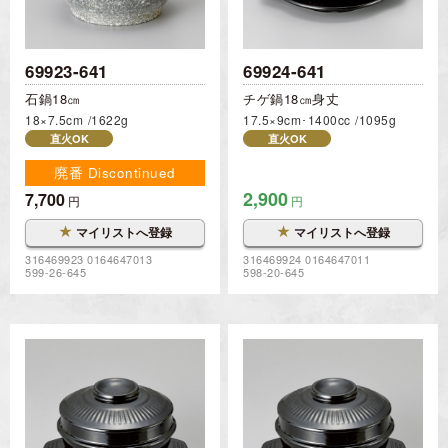
69923-641
69924-641
石鍋18㎝
チゲ鍋18㎝身丈
18×7.5cm
1622g
17.5×9cm･1400cc
1095g
直火OK
直火OK
廃番 Discontinued
2,900
7,700
円
円
★
★
マイリストへ登録
マイリストへ登録
316469923 0164647013
316469924 0164647011
599-26-645
598-20-645