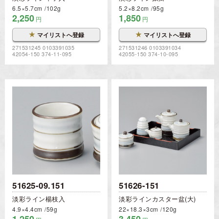
6.5×5.7cm
102g
5.2×8.2cm
95g
2,250
1,850
円
円
★
★
マイリストへ登録
マイリストへ登録
271531245 0103391035
271531246 0103391034
42054-150 374-11-095
42055-150 374-10-095
51625-09.151
51626-151
淡彩ライン楊枝入
淡彩ラインカスター盆(大)
4.9×4.4cm
59g
22×18.3×3cm
120g
1,250
3,450