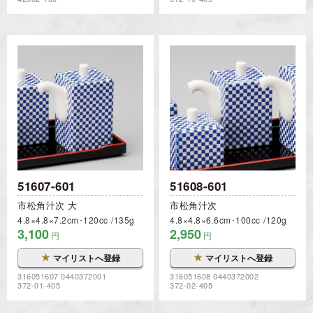
51607-601
51608-601
市松角汁次 大
市松角汁次
4.8×4.8×7.2cm･120cc
135g
4.8×4.8×6.6cm･100cc
120g
3,100
2,950
円
円
★
★
マイリストへ登録
マイリストへ登録
316051607 0440372001
316051608 0440372002
372-01-405
372-02-405