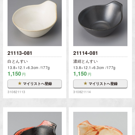
21113-081
21114-081
白とんすい
濃紺とんすい
13.8×12.1×6.3cm
177g
13.8×12.1×6.3cm
177g
1,150
1,150
円
円
★
★
マイリストへ登録
マイリストへ登録
310821113
310821114