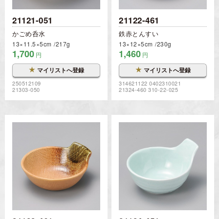
21121-051
21122-461
かごめ呑水
鉄赤とんすい
13×11.5×5cm
217g
13×12×5cm
230g
1,700
1,460
円
円
★
★
マイリストへ登録
マイリストへ登録
250512109
314621122 0402310021
21303-050
21324-460 310-22-025