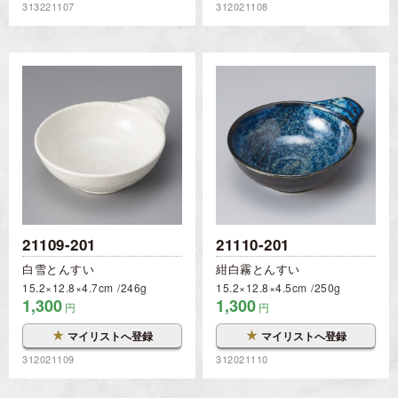
313221107
312021108
21109-201
21110-201
白雪とんすい
紺白霧とんすい
15.2×12.8×4.7cm
246g
15.2×12.8×4.5cm
250g
1,300
1,300
円
円
★
★
マイリストへ登録
マイリストへ登録
312021109
312021110