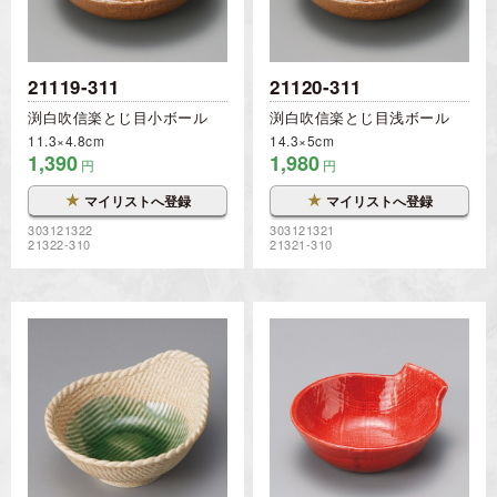
21119-311
21120-311
渕白吹信楽とじ目小ボール
渕白吹信楽とじ目浅ボール
11.3×4.8cm
14.3×5cm
1,390
1,980
円
円
★
★
マイリストへ登録
マイリストへ登録
303121322
303121321
21322-310
21321-310