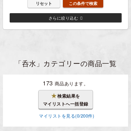
リセット
さらに絞り込む
「呑水」カテゴリーの商品一覧
173
商品あります。
★
検索結果を
マイリストへ一括登録
マイリストを見る(
0
/200件)